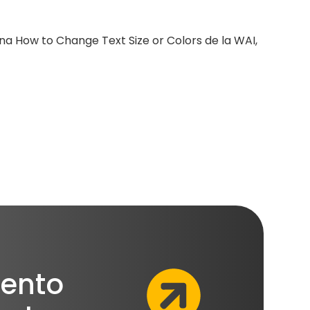
ágina How to Change Text Size or Colors de la WAI,
ento