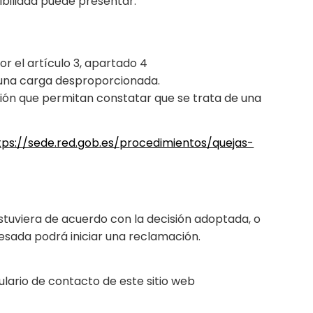
ibilidad puede presentar:
or el artículo 3, apartado 4
r una carga desproporcionada.
ición que permitan constatar que se trata de una
tps://sede.red.gob.es/procedimientos/quejas-
estuviera de acuerdo con la decisión adoptada, o
eresada podrá iniciar una reclamación.
mulario de contacto de este sitio web