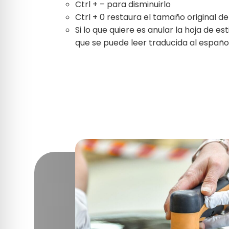
Ctrl + – para disminuirlo
Ctrl + 0 restaura el tamaño original de
Si lo que quiere es anular la hoja de e
que se puede leer traducida al españ