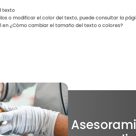
l texto
stilos o modificar el color del texto, puede consultar la p
ol en ¿Cómo cambiar el tamaño del texto o colores?
Asesorami