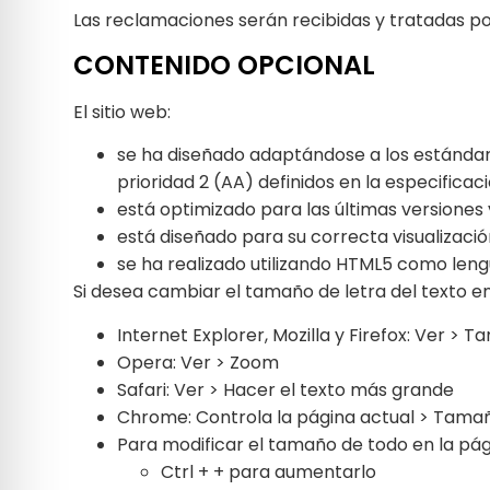
Las reclamaciones serán recibidas y tratadas 
CONTENIDO OPCIONAL
El sitio web:
se ha diseñado adaptándose a los estándare
prioridad 2 (AA) definidos en la especifica
está optimizado para las últimas versiones 
está diseñado para su correcta visualización
se ha realizado utilizando HTML5 como leng
Si desea cambiar el tamaño de letra del texto en
Internet Explorer, Mozilla y Firefox: Ver > 
Opera: Ver > Zoom
Safari: Ver > Hacer el texto más grande
Chrome: Controla la página actual > Tamañ
Para modificar el tamaño de todo en la pág
Ctrl + + para aumentarlo