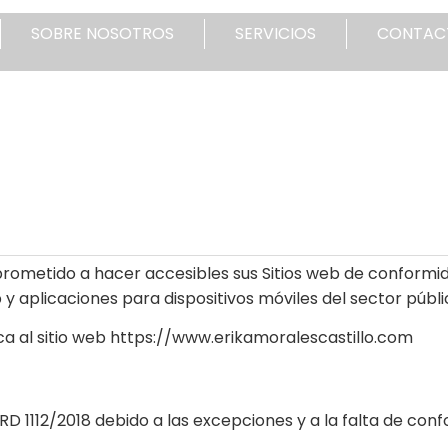
SOBRE NOSOTROS
SERVICIOS
CONTAC
etido a hacer accesibles sus Sitios web de conformidad
 y aplicaciones para dispositivos móviles del sector públi
ica al sitio web https://www.erikamoralescastillo.com
D 1112/2018 debido a las excepciones y a la falta de con