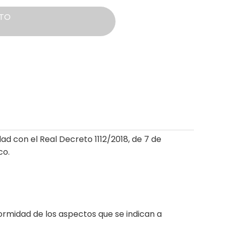
TO
 con el Real Decreto 1112/2018, de 7 de
co.
formidad de los aspectos que se indican a