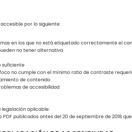
accesible por lo siguiente:
iomas en los que no está etiquetado correctamente el ca
pueden no tener alternativa
 suficiente
foco no cumple con el mínimo ratio de contraste requer
pamiento de contenido
roblemas de accesibilidad
legislación aplicable:
PDF publicados antes del 20 de septiembre de 2018 que n