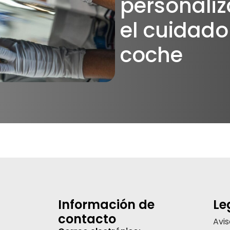
personali
el cuidado
coche
Información de
Le
contacto
Avis