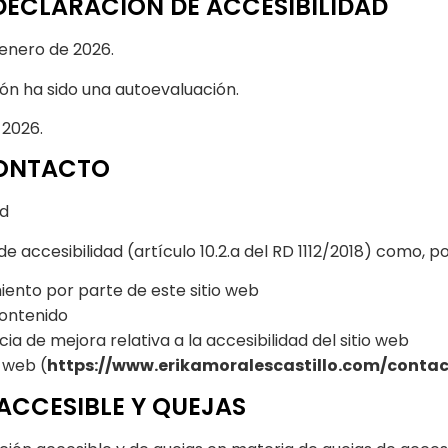
DECLARACIÓN DE ACCESIBILIDAD
 enero de 2026.
n ha sido una autoevaluación.
 2026.
CONTACTO
ad
 accesibilidad (artículo 10.2.a del RD 1112/2018) como, p
iento por parte de este sitio web
contenido
a de mejora relativa a la accesibilidad del sitio web
o web (
https://www.erikamoralescastillo.com/conta
ACCESIBLE Y QUEJAS