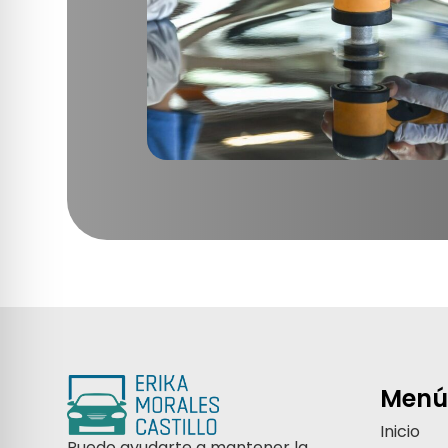
Menú
Inicio
Puedo ayudarte a mantener la