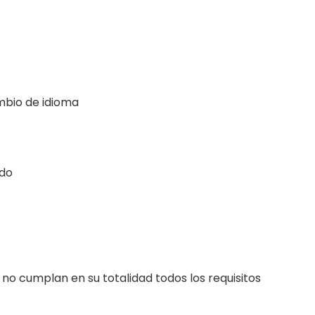
mbio de idioma
ido
o cumplan en su totalidad todos los requisitos