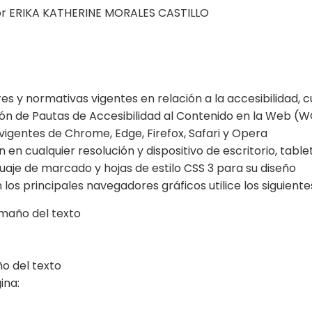
por ERIKA KATHERINE MORALES CASTILLO
s y normativas vigentes en relación a la accesibilidad, c
ción de Pautas de Accesibilidad al Contenido en la Web (W
vigentes de Chrome, Edge, Firefox, Safari y Opera
 en cualquier resolución y dispositivo de escritorio, tabl
uaje de marcado y hojas de estilo CSS 3 para su diseño
 los principales navegadores gráficos utilice los siguient
Tamaño del texto
o del texto
ina: