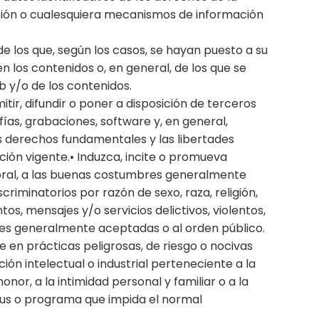
cción o cualesquiera mecanismos de información
 los que, según los casos, se hayan puesto a su
 los contenidos o, en general, de los que se
b y/o de los contenidos.
tir, difundir o poner a disposición de terceros
fías, grabaciones, software y, en general,
os derechos fundamentales y las libertades
ción vigente.• Induzca, incite o promueva
a moral, a las buenas costumbres generalmente
riminatorios por razón de sexo, raza, religión,
s, mensajes y/o servicios delictivos, violentos,
mbres generalmente aceptadas o al orden público.
e en prácticas peligrosas, de riesgo o nocivas
ción intelectual o industrial perteneciente a la
onor, a la intimidad personal y familiar o a la
virus o programa que impida el normal