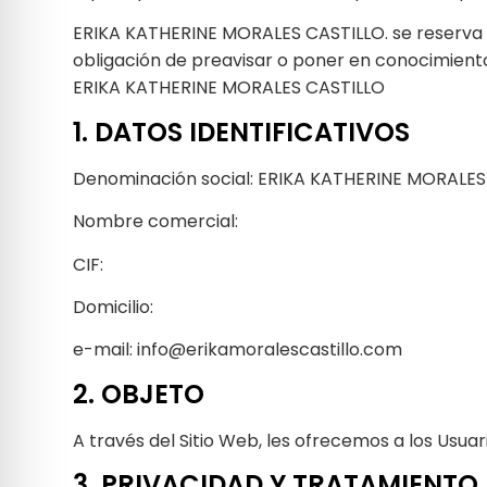
ERIKA KATHERINE MORALES CASTILLO. se reserva el
obligación de preavisar o poner en conocimiento 
ERIKA KATHERINE MORALES CASTILLO
1. DATOS IDENTIFICATIVOS
Denominación social: ERIKA KATHERINE MORALES
Nombre comercial: ㅤㅤ
CIF: ㅤㅤ
Domicilio: ㅤㅤ
e-mail: info@erikamoralescastillo.com
2. OBJETO
A través del Sitio Web, les ofrecemos a los Usuar
3. PRIVACIDAD Y TRATAMIENTO