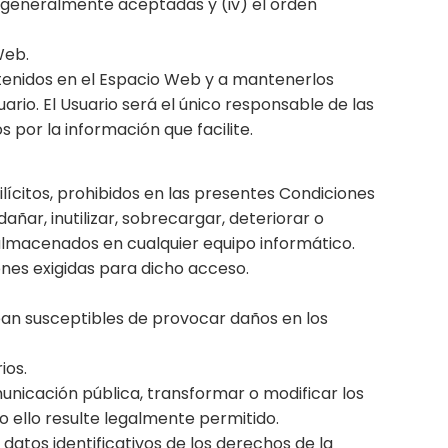
s generalmente aceptadas y (iv) el orden
Web.
ntenidos en el Espacio Web y a mantenerlos
io. El Usuario será el único responsable de las
 por la información que facilite.
lícitos, prohibidos en las presentes Condiciones
ñar, inutilizar, sobrecargar, deteriorar o
s almacenados en cualquier equipo informático.
ones exigidas para dicho acceso.
 sean susceptibles de provocar daños en los
ios.
municación pública, transformar o modificar los
o ello resulte legalmente permitido.
datos identificativos de los derechos de la