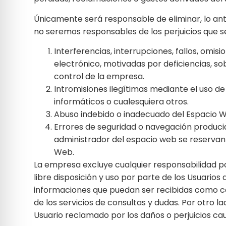
Únicamente será responsable de eliminar, lo ante
no seremos responsables de los perjuicios que se
Interferencias, interrupciones, fallos, omi
electrónico, motivadas por deficiencias, so
control de la empresa.
Intromisiones ilegítimas mediante el uso d
informáticos o cualesquiera otros.
Abuso indebido o inadecuado del Espacio 
Errores de seguridad o navegación producid
administrador del espacio web se reservan 
Web.
La empresa excluye cualquier responsabilidad por
libre disposición y uso por parte de los Usuari
informaciones que puedan ser recibidas como co
de los servicios de consultas y dudas. Por otro la
Usuario reclamado por los daños o perjuicios ca