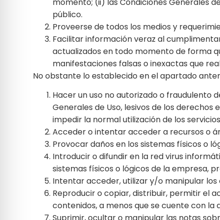
momento; (ii) las Condiciones Generales de
público.
Proveerse de todos los medios y requerimi
Facilitar información veraz al cumplimenta
actualizados en todo momento de forma que 
manifestaciones falsas o inexactas que reali
No obstante lo establecido en el apartado anter
Hacer un uso no autorizado o fraudulento de
Generales de Uso, lesivos de los derechos e
impedir la normal utilización de los servic
Acceder o intentar acceder a recursos o áre
Provocar daños en los sistemas físicos o l
Introducir o difundir en la red virus inform
sistemas físicos o lógicos de la empresa, p
Intentar acceder, utilizar y/o manipular lo
Reproducir o copiar, distribuir, permitir e
contenidos, a menos que se cuente con la au
Suprimir, ocultar o manipular las notas sob