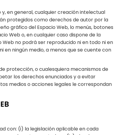
y, en general, cualquier creación intelectual
stán protegidos como derechos de autor por la
iseño gráfico del Espacio Web, lo menús, botones
acio Web o, en cualquier caso dispone de la
io Web no podrá ser reproducido ni en todo ni en
a ni en ningún medio, a menos que se cuente con
os de protección, o cualesquiera mecanismos de
etar los derechos enunciados y a evitar
antos medios o acciones legales le correspondan
WEB
 con: (i) la legislación aplicable en cada