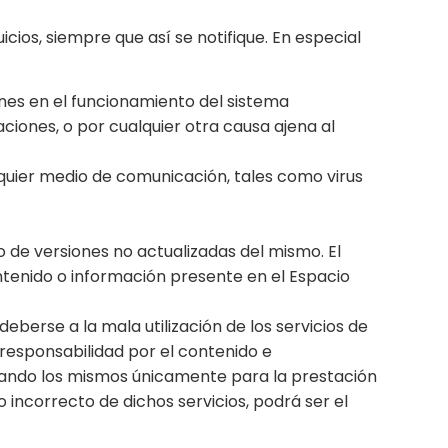
cios, siempre que así se notifique. En especial
iones en el funcionamiento del sistema
ciones, o por cualquier otra causa ajena al
lquier medio de comunicación, tales como virus
 de versiones no actualizadas del mismo. El
ntenido o información presente en el Espacio
eberse a la mala utilización de los servicios de
 responsabilidad por el contenido e
tando los mismos únicamente para la prestación
 o incorrecto de dichos servicios, podrá ser el