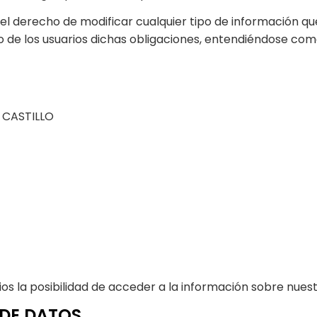
 derecho de modificar cualquier tipo de información que 
de los usuarios dichas obligaciones, entendiéndose como 
 CASTILLO
ios la posibilidad de acceder a la información sobre nuest
 DE DATOS