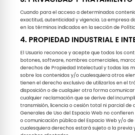
Cuando para el acceso a determinados contenidos
exactitud, autenticidad y vigencia. La empresa 
en los términos indicados en la sección de Políti
4. PROPIEDAD INDUSTRIAL E IN
El Usuario reconoce y acepte que todos los conte
botones, software, nombres comerciales, marcas, 
derechos de Propiedad Intelectual y todas las ma
sobre los contenidos y/o cualesquiera otros ele
tienen el derecho exclusivo de utilizarlos en el 
disposición o de cualquier otra forma comunic
cualquier reclamación que se derive del incumpli
transmisión, licencia o cesión total ni parcial 
Generales de Uso del Espacio Web no confieren a 
o comunicación pública del Espacio Web y/o de s
cualesquiera derechos estará sujeto a la previa 