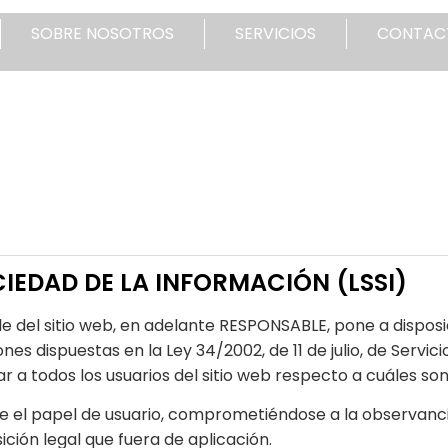
SOBRE NOSOTROS
SERVICIOS
CONTAC
OCIEDAD DE LA INFORMACIÓN (LSSI)
del sitio web, en adelante RESPONSABLE, pone a disposic
es dispuestas en la Ley 34/2002, de 11 de julio, de Servici
 a todos los usuarios del sitio web respecto a cuáles son
 el papel de usuario, comprometiéndose a la observancia
ición legal que fuera de aplicación.