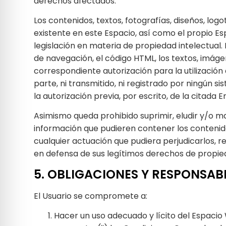
derechos afectados.
Los contenidos, textos, fotografías, diseños, lo
existente en este Espacio, así como el propio E
legislación en materia de propiedad intelectual.
de navegación, el código HTML, los textos, imáge
correspondiente autorización para la utilización
parte, ni transmitido, ni registrado por ningún
la autorización previa, por escrito, de la citada E
Asimismo queda prohibido suprimir, eludir y/o m
información que pudieren contener los contenid
cualquier actuación que pudiera perjudicarlos, 
en defensa de sus legítimos derechos de propieda
5. OBLIGACIONES Y RESPONSAB
El Usuario se compromete a:
Hacer un uso adecuado y lícito del Espacio 