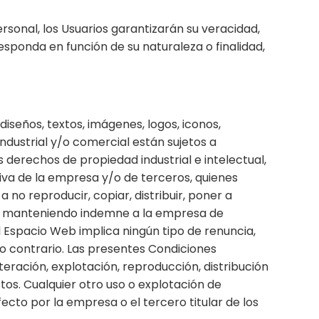
sonal, los Usuarios garantizarán su veracidad,
sponda en función de su naturaleza o finalidad,
iseños, textos, imágenes, logos, iconos,
ndustrial y/o comercial están sujetos a
 derechos de propiedad industrial e intelectual,
iva de la empresa y/o de terceros, quienes
 no reproducir, copiar, distribuir, poner a
os manteniendo indemne a la empresa de
l Espacio Web implica ningún tipo de renuncia,
lo contrario. Las presentes Condiciones
teración, explotación, reproducción, distribución
os. Cualquier otro uso o explotación de
ecto por la empresa o el tercero titular de los