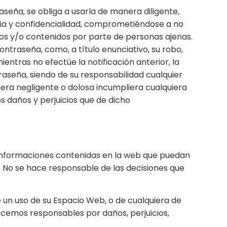
seña, se obliga a usarla de manera diligente,
a y confidencialidad, comprometiéndose a no
os y/o contenidos por parte de personas ajenas.
ontraseña, como, a título enunciativo, su robo,
entras no efectúe la notificación anterior, la
aseña, siendo de su responsabilidad cualquier
manera negligente o dolosa incumpliera cualquiera
s daños y perjuicios que de dicho
 e informaciones contenidas en la web que puedan
l. No se hace responsable de las decisiones que
ue un uso de su Espacio Web, o de cualquiera de
acemos responsables por daños, perjuicios,