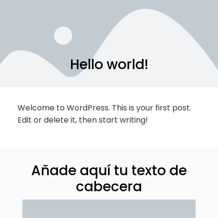
SOBRE NOSOTROS
Hello world!
Welcome to WordPress. This is your first post.
Edit or delete it, then start writing!
Añade aquí tu texto de
cabecera