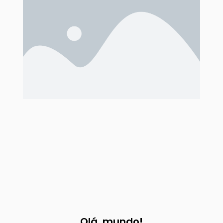
Olá, mundo!