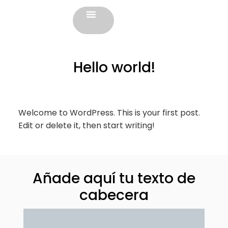
SOBRE NOSOTROS
Hello world!
Welcome to WordPress. This is your first post.
Edit or delete it, then start writing!
Añade aquí tu texto de
cabecera