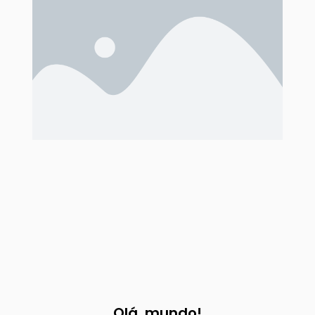
Olá, mundo!